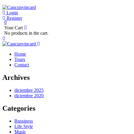
Login
Register
0
Your Cart
No products in the cart.
Home
Tours
Contact
Archives
diciembre 2025
diciembre 2020
Categories
Bussiness
Life Style
Music