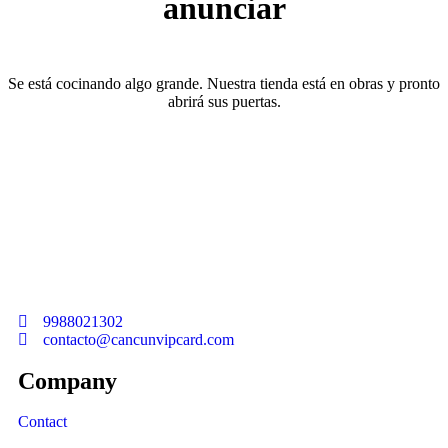
anunciar
Se está cocinando algo grande. Nuestra tienda está en obras y pronto
abrirá sus puertas.
Welcome to Cancun Vip Card
9988021302
contacto@cancunvipcard.com
Company
Contact