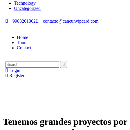
Technology
Uncategorized
9988201302
contacto@cancunvipcard.com
Home
Tours
Contact
Login
Register
Tenemos grandes proyectos por